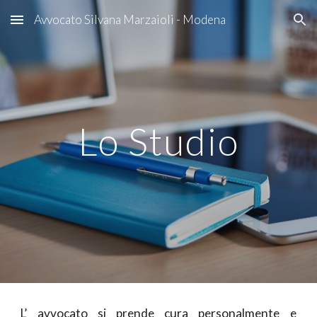
Avvocato Silvana Marzaioli - Modena
Skip to main content
Skip to navigation
Lo Studio
L’ avvocato si prende cura personalmente e